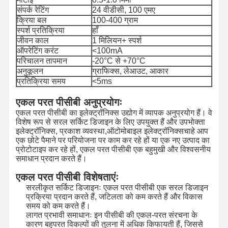
संपर्क रेटिंग
24 वीडीसी, 100 एमए
क्रिया बल
100-400 ग्राम
स्पर्श प्रतिक्रिया
हाँ
जीवन काल
1 मिलियन+ स्पर्श
ऑपरेटिंग करंट
<100mA
परिचालन तापमान
-20°C से +70°C
अनुकूलन
ग्राफिक्स, लेआउट, आकार
प्रतिक्रिया समय
<5ms
एकल परत पीसीबी अनुप्रयोगः
एकल परत पीसीबी का इलेक्ट्रॉनिक्स उद्योग में व्यापक अनुप्रयोग हैं। वे
विशेष रूप से सरल सर्किट डिजाइन के लिए उपयुक्त हैं और उपभोक्ता
इलेक्ट्रॉनिक्स, प्रकाश व्यवस्था,ऑटोमोबाइल इलेक्ट्रॉनिक्सचाहे आप
एक छोटे पैमाने पर परियोजना पर काम कर रहे हों या एक नए उत्पाद का
प्रोटोटाइप कर रहे हों, एकल परत पीसीबी एक बहुमुखी और विश्वसनीय
समाधान प्रदान करते हैं।
एकल परत पीसीबी विशेषताएंः
सरलीकृत सर्किट डिजाइनः एकल परत पीसीबी एक सरल डिजाइन
प्रक्रिया प्रदान करते हैं, जटिलता को कम करते हैं और विकास
समय को कम करते हैं।
लागत प्रभावी समाधानः इन पीसीबी की एकल-परत संरचना के
कारण बहुपरत विकल्पों की तुलना में अधिक किफायती हैं, जिससे