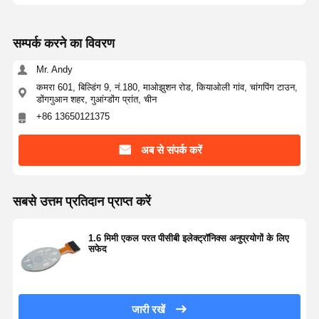
सम्पर्क करने का विवरण
Mr. Andy
कमरा 601, बिल्डिंग 9, नं.180, माओझुशन रोड, कियाओली गांव, चांगपिंग टाउन,
डोंगगुआन शहर, गुआंग्डोंग प्रांत, चीन
+86 13650121375
अब से संपर्क करें
सबसे उत्तम प्रतिदान प्राप्त करें
1.6 मिमी एकल परत पीसीबी इलेक्ट्रॉनिक्स अनुप्रयोगों के लिए
सफेद
जारी रखें