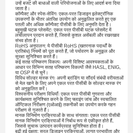
उन्हें बजट की बाधाओं वाली परियोजनाओं के लिए आदर्श बना दिया
जाता है।
कॉम्पैक्ट और स्पेस-सेविंगः एकल-परत डिजाइन इलेक्ट्रॉनिक
उपकरणों के भीतर अंतरिक्ष उपयोग को अनुकूलित करते हुए एक
पतली और अधिक कॉम्पैक्ट पीसीबी के लिए अनुमति देता है।
बहुमुखी घटक प्लेसमेंटः एकल परत पीसीबी घटक प्लेसमेंट में
लचीलापन प्रदान करते हैं, जिससे कुशल असेंबली और रखरखाव
संभव होता है।
RoHS अनुपालन: ये पीसीबी RoHS (खतरनाक पदार्थों के
प्रतिबंध) नियमों को पूरा करते हैं, जो पर्यावरण के अनुकूल और
सुरक्षा सुनिश्चित करते हैं।
कई सतह परिष्करण विकल्पः अपनी विशिष्ट आवश्यकताओं के
आधार पर विभिन्न सतह परिष्करण विकल्पों जैसे HASL, ENIG,
या OSP में से चुनें।
विविध सोल्डर मास्क रंगः अपनी ब्रांडिंग या सौंदर्य संबंधी वरीयताओं
से मेल खाने के लिए अपने एकल परत पीसीबी के सोल्डर मास्क रंग
को अनुकूलित करें।
विश्वसनीय परीक्षण विधियाँः एकल परत पीसीबी गुणवत्ता और
कार्यक्षमता सुनिश्चित करने के लिए फ्लाइंग जांच और स्वचालित
ऑप्टिकल निरीक्षण (एओआई) तकनीकों का उपयोग करके गहन
परीक्षण से गुजरते हैं।
मानक विनिर्माण प्रक्रियाओं के साथ संगतताः एकल परत पीसीबी
घर
उत्पाद
वीडियो
हमारे बारे में
मानक विनिर्माण प्रक्रियाओं में निर्बाध रूप से एकीकृत होते हैं,
जिससे सुचारू उत्पादन कार्यप्रवाह सुनिश्चित होता है।
बढ़ी हुई दक्षता: सरल डिजाइन प्रक्रियाओं, लागत प्रभावीता और