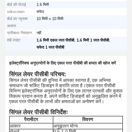
बोर्ड की मोटाई
1.6 मिमी
silkscreen
सफेद
बोर्ड का न्यूनतम
10 मिमी x 10 मिमी
आकार
प्रतिबाधा नियंत्रण
नहीं
हाई लाइट:
,
,
1.6 मिमी एकल परत पीसीबी
1.6 मिमी 1 परत पीसीबी
सफेद 1 परत पीसीबी
इलेक्ट्रॉनिक्स अनुप्रयोगों के लिए एकल परत पीसीबी की क्षमता की खोज करें
सिंगल लेयर पीसीबी परिचय:
सिंगल लेयर पीसीबी की दुनिया में आपका स्वागत है, एक अभिनव
समाधान जो सर्किट डिजाइन में क्रांति लाता है।एकल परत पीसीबी
विभिन्न इलेक्ट्रॉनिक अनुप्रयोगों के लिए एक लागत प्रभावी और कुशल
विकल्प प्रदान करता है. अपने सर्किट डिजाइनों को अनुकूलित करने में
एकल परत पीसीबी के लाभों और क्षमताओं का अन्वेषण करें।
सिंगल लेयर पीसीबी विनिर्देशः
पैरामीटर
विवरण
आकार
अनुकूलन योग्य
मोटाई
0.5-1.0 मिमी