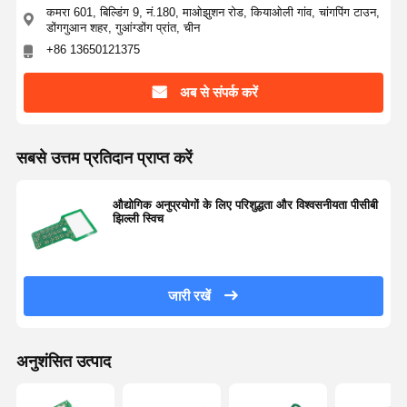
कमरा 601, बिल्डिंग 9, नं.180, माओझुशन रोड, कियाओली गांव, चांगपिंग टाउन,
डोंगगुआन शहर, गुआंग्डोंग प्रांत, चीन
+86 13650121375
अब से संपर्क करें
सबसे उत्तम प्रतिदान प्राप्त करें
औद्योगिक अनुप्रयोगों के लिए परिशुद्धता और विश्वसनीयता पीसीबी
झिल्ली स्विच
जारी रखें
अनुशंसित उत्पाद