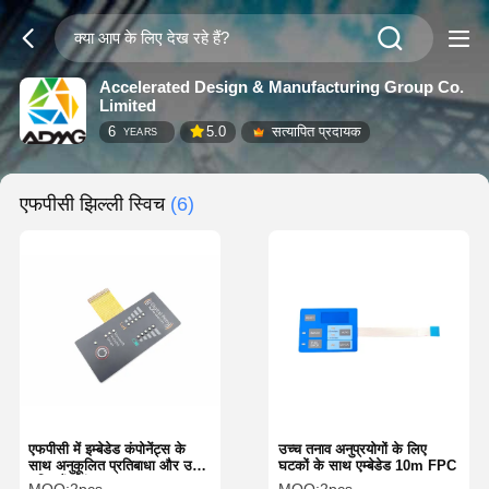
Accelerated Design & Manufacturing Group Co.
Limited
6
5.0
सत्यापित प्रदायक
YEARS
एफपीसी झिल्ली स्विच
(6)
एफपीसी में इम्बेडेड कंपोनेंट्स के
उच्च तनाव अनुप्रयोगों के लिए
साथ अनुकूलित प्रतिबाधा और उच्च
घटकों के साथ एम्बेडेड 10m FPC
शक्ति हैंडलिंग