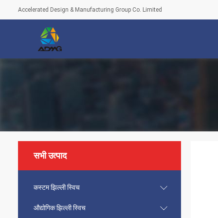
Accelerated Design & Manufacturing Group Co. Limited
सभी उत्पाद
कस्टम झिल्ली स्विच
औद्योगिक झिल्ली स्विच