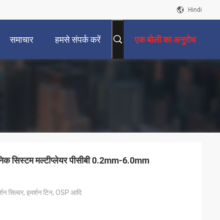
Hindi
समाचार
हमसे संपर्क करें
एक बोली का अनुरोध
ट्रॉनिक सिस्टम मल्टीप्लेयर पीसीबी 0.2mm-6.0mm
शन सिल्वर, इमर्शन टिन, OSP आदि
डर मास्क ब्रिज
: