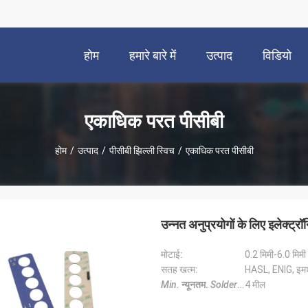
होम
हमारे बारे में
उत्पाद
विडियो
एकाधिक परत पीसीबी
होम
/
उत्पाद
/
पीसीबी झिल्ली स्विच
/
एकाधिक परत पीसीबी
उन्नत अनुप्रयोगों के लिए इलेक्
मोटाई:
0.2 मिमी-6.0 मिमी
सतह खत्म:
HASL, ENIG, इमर्
Min.
न्यूनतम.
Solder Mask Bridge
4 मील
सोल्