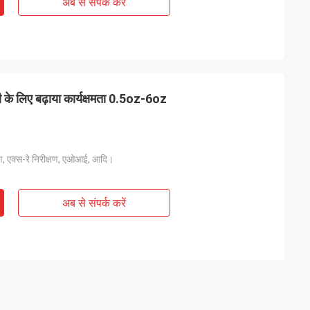
अब से संपर्क करें
ी के लिए बढ़ाया कार्यक्षमता 0.5oz-6oz
्षण, एक्स-रे निरीक्षण, एओआई, आदि।
अब से संपर्क करें