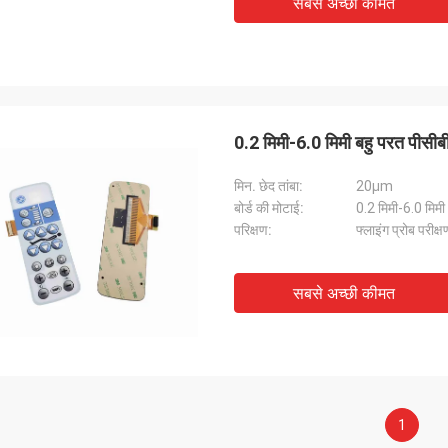
सबसे अच्छी कीमत
0.2 मिमी-6.0 मिमी बहु परत पीसीब
मिन. छेद तांबा:
20μm
बोर्ड की मोटाई:
0.2 मिमी-6.0 मिमी
परिक्षण:
फ्लाइंग प्रोब परीक
सबसे अच्छी कीमत
1