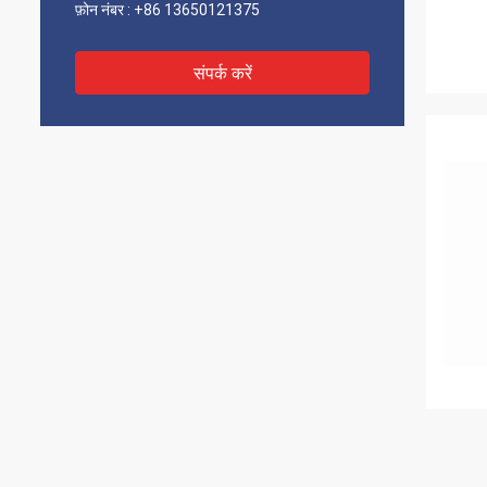
फ़ोन नंबर :
+86 13650121375
संपर्क करें