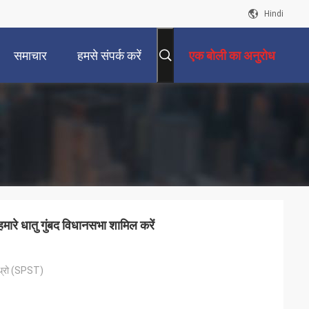
Hindi
समाचार
हमसे संपर्क करें
एक बोली का अनुरोध
मारे धातु गुंबद विधानसभा शामिल करें
 थ्रो (SPST)