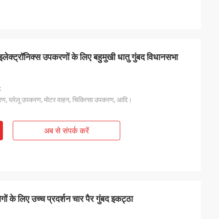
क्ट्रॉनिक्स उपकरणों के लिए बहुमुखी धातु गुंबद विधानसभा
℃
रण, घरेलू उपकरण, मोटर वाहन, चिकित्सा उपकरण, आदि।
अब से संपर्क करें
 के लिए उच्च प्रदर्शन चार पैर गुंबद इकट्ठा