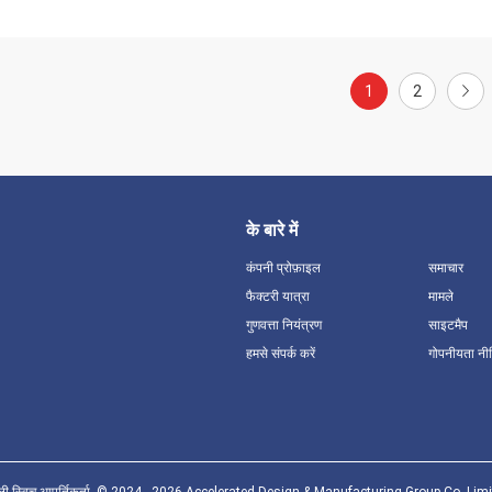
1
2
के बारे में
कंपनी प्रोफ़ाइल
समाचार
फैक्टरी यात्रा
मामले
गुणवत्ता नियंत्रण
साइटमैप
हमसे संपर्क करें
गोपनीयता नी