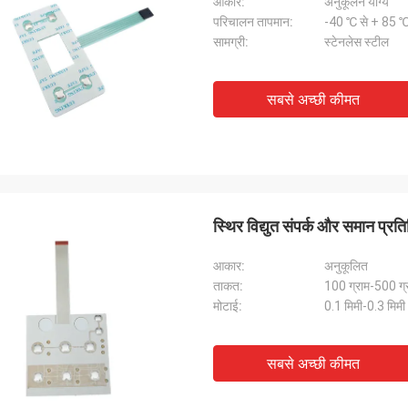
आकार:
अनुकूलन योग्य
परिचालन तापमान:
-40 ℃ से + 85 
सामग्री:
स्टेनलेस स्टील
सबसे अच्छी कीमत
स्थिर विद्युत संपर्क और समान प्रतिक
आकार:
अनुकूलित
ताकत:
100 ग्राम-500 ग्
मोटाई:
0.1 मिमी-0.3 मिमी
सबसे अच्छी कीमत