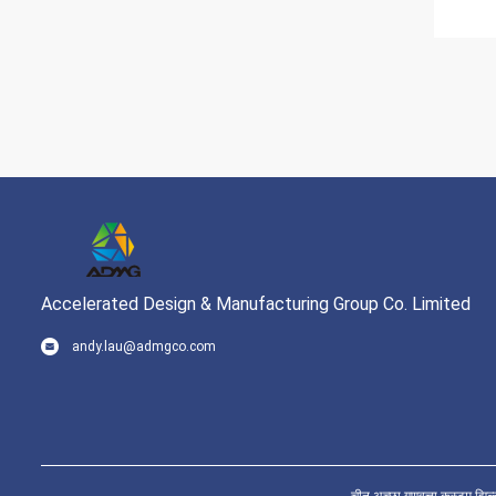
Accelerated Design & Manufacturing Group Co. Limited
andy.lau@admgco.com