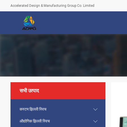
Accelerated Design & Manufacturing Group Co. Limited
सभी उत्पाद
कस्टम झिल्ली स्विच
औद्योगिक झिल्ली स्विच