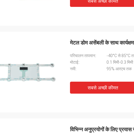
सबसे अच्छी कीमत
मेटल डोम असेंबली के साथ कार्यक्षम
परिचालन तापमान:
-40°C से 85°C 
मोटाई:
0.1 मिमी-0.3 मिमी
नमी:
95% आरएच तक
सबसे अच्छी कीमत
विभिन्न अनुप्रयोगों के लिए प्रया