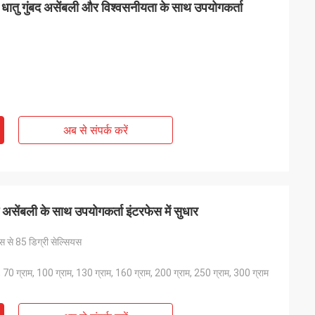
ीक धातु गुंबद असेंबली और विश्वसनीयता के साथ उपयोगकर्ता
श
फिओना ब्राइट
 उनकी तेजी से
आपके झिल्ली स्विच हमारे विनिर्माण आवश्यकताओं के लिए
अब से संपर्क करें
्रभावित किया। वे हमारे
अविश्वसनीय रूप से विश्वसनीय और लागत प्रभावी साबित
हैं और निर्दोष रूप से
हुए हैं।यह एक आपूर्तिकर्ता के साथ काम करने के लिए महान
वत्ता बनाए रखने में मदद
है जो लगातार गुणवत्ता और सेवा के इस तरह के उच्च मानको
को वितरित करता है.
 असेंबली के साथ उपयोगकर्ता इंटरफेस में सुधार
स से 85 डिग्री सेल्सियस
, 70 ग्राम, 100 ग्राम, 130 ग्राम, 160 ग्राम, 200 ग्राम, 250 ग्राम, 300 ग्राम