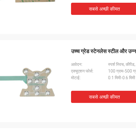
सबसे अच्छी कीमत
उच्च ग्रेड स्टेनलेस स्टील और उन्न
आवेदन:
स्पर्श स्विच, कीपैड
एक्चुएशन फोर्स:
100 ग्राम-500 ग्
मोटाई:
0.1 मिमी-0.6 मिमी
सबसे अच्छी कीमत