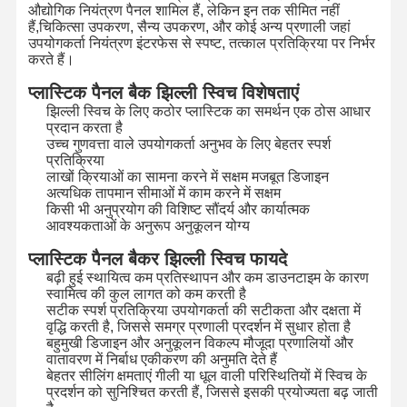
औद्योगिक नियंत्रण पैनल शामिल हैं, लेकिन इन तक सीमित नहीं
हैं,चिकित्सा उपकरण, सैन्य उपकरण, और कोई अन्य प्रणाली जहां
उपयोगकर्ता नियंत्रण इंटरफेस से स्पष्ट, तत्काल प्रतिक्रिया पर निर्भर
करते हैं।
प्लास्टिक पैनल बैक झिल्ली स्विच विशेषताएं
झिल्ली स्विच के लिए कठोर प्लास्टिक का समर्थन एक ठोस आधार
प्रदान करता है
उच्च गुणवत्ता वाले उपयोगकर्ता अनुभव के लिए बेहतर स्पर्श
प्रतिक्रिया
लाखों क्रियाओं का सामना करने में सक्षम मजबूत डिजाइन
अत्यधिक तापमान सीमाओं में काम करने में सक्षम
किसी भी अनुप्रयोग की विशिष्ट सौंदर्य और कार्यात्मक
आवश्यकताओं के अनुरूप अनुकूलन योग्य
प्लास्टिक पैनल बैकर झिल्ली स्विच फायदे
बढ़ी हुई स्थायित्व कम प्रतिस्थापन और कम डाउनटाइम के कारण
स्वामित्व की कुल लागत को कम करती है
सटीक स्पर्श प्रतिक्रिया उपयोगकर्ता की सटीकता और दक्षता में
वृद्धि करती है, जिससे समग्र प्रणाली प्रदर्शन में सुधार होता है
बहुमुखी डिजाइन और अनुकूलन विकल्प मौजूदा प्रणालियों और
घर
उत्पाद
वीडियो
हमारे बारे में
वातावरण में निर्बाध एकीकरण की अनुमति देते हैं
बेहतर सीलिंग क्षमताएं गीली या धूल वाली परिस्थितियों में स्विच के
प्रदर्शन को सुनिश्चित करती हैं, जिससे इसकी प्रयोज्यता बढ़ जाती