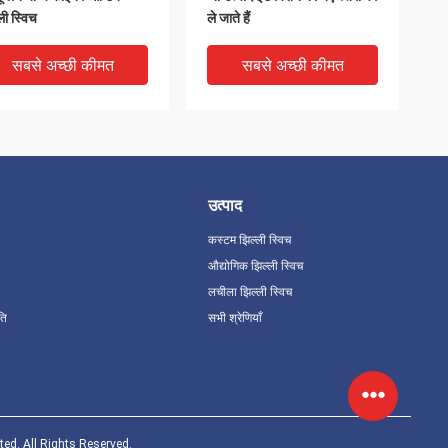
ली स्विच
ले जाते हैं
सबसे अच्छी कीमत
सबसे अच्छी कीमत
उत्पाद
कस्टम झिल्ली स्विच
औद्योगिक झिल्ली स्विच
लचीला झिल्ली स्विच
ति
सभी श्रेणियाँ
ग एज के साथ हरा 0.15 मिमी
पॉलिएस्टर पीईटी लाइट गाइड फिल्म
ट्रो ल्यूमिनेसेंट झिल्ली स्विच
झिल्ली स्विच
सबसे अच्छी कीमत
सबसे अच्छी कीमत
ited. All Rights Reserved.