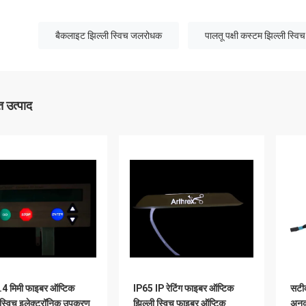
बैकलाइट झिल्ली स्विच जलरोधक
पालतू पक्षी कस्टम झिल्ली स्विच
 उत्पाद
4 मिमी फाइबर ऑप्टिक
IP65 IP रेटिंग फाइबर ऑप्टिक
सटीक
 स्विच इलेक्ट्रॉनिक उपकरण
झिल्ली स्विच फाइबर ऑप्टिक
अनुक