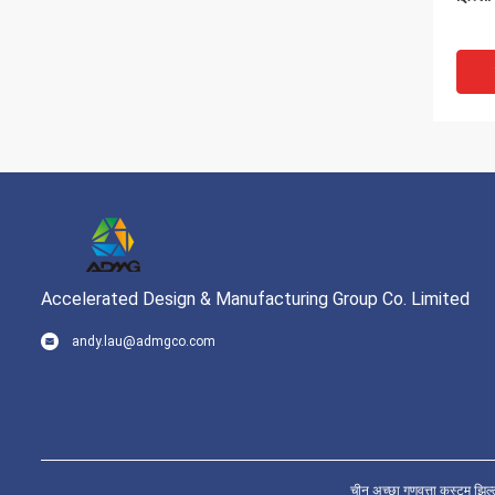
Accelerated Design & Manufacturing Group Co. Limited
andy.lau@admgco.com
समान प
के लिए 
झिल्ली 
चीन अच्छा गुणवत्ता कस्टम 