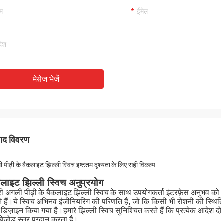
मेसेज भेजें
पाद विवरण
 पीढ़ी के बैकलाइट झिल्ली स्विच इष्टतम दृश्यता के लिए सही विकल्प
लाइट झिल्ली स्विच अनुप्रयोग
ी अगली पीढ़ी के बैकलाइट झिल्ली स्विच के साथ उपयोगकर्ता इंटरफ़ेस अनुभव को बढ़
 हैं।ये स्विच अभिनव इंजीनियरिंग की परिणति हैं, जो कि किसी भी रोशनी की स्थित
डिज़ाइन किया गया है।हमारे झिल्ली स्विच सुनिश्चित करते हैं कि प्रत्येक आदेश 
बेजोड़ स्तर प्रदान करता है।