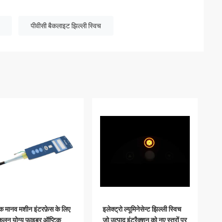
पीवीसी बैकलाइट झिल्ली स्विच
 मानव मशीन इंटरफ़ेस के लिए
इलेक्ट्रो ल्यूमिनेसेन्ट झिल्ली स्विच
ूलन योग्य फाइबर ऑप्टिक
जो उत्पाद इंटरैक्शन को नए स्तरों पर