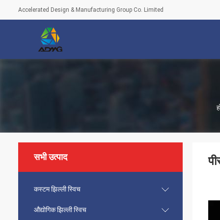
Accelerated Design & Manufacturing Group Co. Limited
ह
सभी उत्पाद
पी
कस्टम झिल्ली स्विच
औद्योगिक झिल्ली स्विच