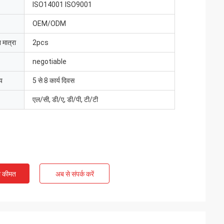
ISO14001 ISO9001
OEM/ODM
 मात्रा
2pcs
negotiable
य
5 से 8 कार्य दिवस
एल/सी, डी/ए, डी/पी, टी/टी
ी कीमत
अब से संपर्क करें