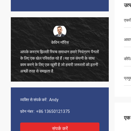
उत्
एफपी
आवाज
केविन नॉरिस
आपके कस्टम झिल्ली स्विच समाधान हमारे नियंत्रण पैनलों
मैं सिर्
के लिए एक खेल परिवर्तक रहे हैं।यह एक कंपनी के साथ
ग्राहक स
कीपै
काम करने के लिए एक खुशी है जो हमारी जरूरतों को इतनी
था। हमें 
अच्छी तरह से समझता है.
जो हमारे 
हम अपनी 
प्रम
व्यक्ति से संपर्क करें :
Andy
फ़ोन नंबर :
+86 13650121375
एक स
संपर्क करें