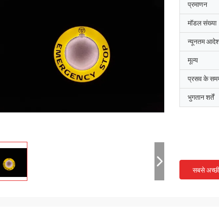
प्रमाणन
मॉडल संख्या
न्यूनतम आदेश
मूल्य
प्रसव के सम
भुगतान शर्तें
सबसे अच्छ