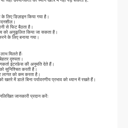
या जहां उपयोगकर्ता का ध्यान खतरे में नहीं पड़ सकता है.
ंग के लिए डिज़ाइन किया गया है।
संवेदनशील।
ानी से फिट बैठता है।
क तत्व को अनुकूलित किया जा सकता है।
 करने के लिए बनाया गया।
 लाभ मिलते हैंः
बेहतर दृश्यता।
ता इंटरफ़ेस की अनुमति देते हैं।
 को सुनिश्चित करती है।
र लागत को कम करता है।
खतरे में डाले बिना पर्यावरणीय प्रभाव को ध्यान में रखते हैं।
िम्नलिखित जानकारी प्रदान करेंः