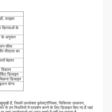
ईडी, फाइबर
 क्रियाओं के
 के अनुसार
मान सीमा
 और तीव्रता का
परतें बेहतर
का विकल्प
सर्किट डिजाइन
र चिकना डिजाइन
ुकूलन योग्य
हुमुखी हैं, जिसमें उपभोक्ता इलेक्ट्रॉनिक्स, चिकित्सा उपकरण,
से उन स्थितियों में प्रदर्शन करने के लिए डिज़ाइन किए गए हैं जहां