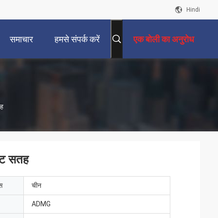
Hindi
समाचार
हमसे संपर्क करें
एक बोली का अनुरोध
तह
मैट सतह
ेस
चीन
ADMG