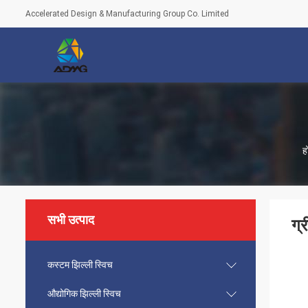
Accelerated Design & Manufacturing Group Co. Limited
ह
सभी उत्पाद
ग्
कस्टम झिल्ली स्विच
औद्योगिक झिल्ली स्विच