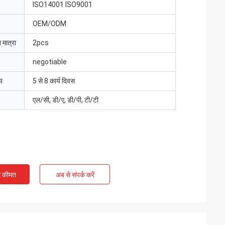
ISO14001 ISO9001
OEM/ODM
 मात्रा
2pcs
negotiable
य
5 से 8 कार्य दिवस
एल/सी, डी/ए, डी/पी, टी/टी
ी कीमत
अब से संपर्क करें