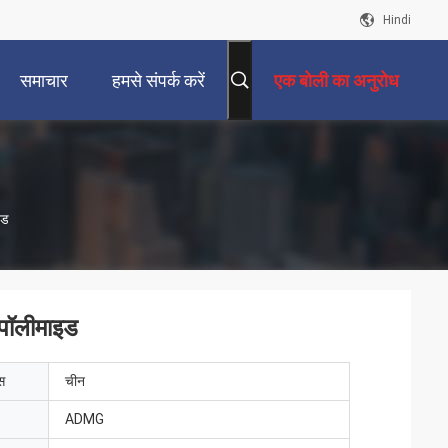
Hindi
समाचार
हमसे संपर्क करें
एक बोली का अनुरोध
इड
 पॉलीमाइड
ेस
चीन
ADMG