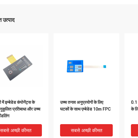
 उत्पाद
में इम्बेडेड कंपोनेंट्स के
उच्च तनाव अनुप्रयोगों के लिए
0.1 
ुकूलित प्रतिबाधा और उच्च
घटकों के साथ एम्बेडेड 10m FPC
के ल
ैंडलिंग
सबसे अच्छी कीमत
सबसे अच्छी कीमत