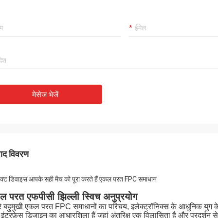
मेसेज भेजें
पाद विवरण
पैक्ट डिवाइस आपके सही मैच को पूरा करते हैं एकल परत FPC समाधान
ल परत एफपीसी झिल्ली स्विच अनुप्रयोग
रे बहुमुखी एकल परत FPC समाधानों का परिचय, इलेक्ट्रॉनिक्स के आधुनिक युग 
 इंटरफ़ेस डिजाइन का आधारशिला हैं जहां अंतरिक्ष एक विलासिता है और प्रदर्शन 