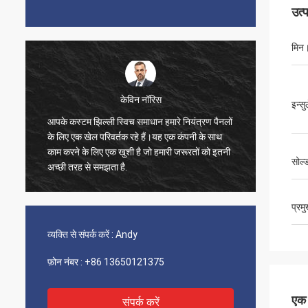
उत्
मिन।
केविन नॉरिस
इन्स
आपके कस्टम झिल्ली स्विच समाधान हमारे नियंत्रण पैनलों
मैं सिर्
के लिए एक खेल परिवर्तक रहे हैं।यह एक कंपनी के साथ
ग्राहक स
काम करने के लिए एक खुशी है जो हमारी जरूरतों को इतनी
था। हमें 
सोल्
अच्छी तरह से समझता है.
जो हमारे 
हम अपनी 
प्रम
व्यक्ति से संपर्क करें :
Andy
फ़ोन नंबर :
+86 13650121375
एक स
संपर्क करें