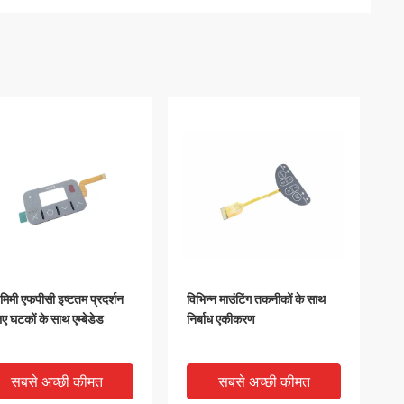
मिमी एफपीसी इष्टतम प्रदर्शन
विभिन्न माउंटिंग तकनीकों के साथ
िए घटकों के साथ एम्बेडेड
निर्बाध एकीकरण
सबसे अच्छी कीमत
सबसे अच्छी कीमत