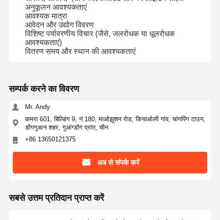
अनुकूलन आवश्यकताएं
आवश्यक मात्रा
आवेदन और उद्योग विवरण
विशिष्ट पर्यावरणीय विचार (जैसे, जलरोधक या धूलरोधक
आवश्यकताएं)
वितरण समय और स्थान की आवश्यकताएं
सम्पर्क करने का विवरण
Mr. Andy
कमरा 601, बिल्डिंग 9, नं.180, माओझुशन रोड, कियाओली गांव, चांगपिंग टाउन,
डोंगगुआन शहर, गुआंग्डोंग प्रांत, चीन
+86 13650121375
अब से संपर्क करें
सबसे उत्तम प्रतिदान प्राप्त करें