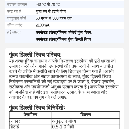
भंडारण तापमान
-40 ℃ से 70 ℃
काट रहा है
मुक्त रूप से हटाने योग्य
एक्चुएशन फोर्स
60 ग्राम से 300 ग्राम तक
वर्किंग करंट
≤100mA
हाई लाइट:
,
उपभोक्ता इलेक्ट्रॉनिक्स कीबोर्ड गुंबद स्विच
उपभोक्ता इलेक्ट्रॉनिक्स गुंबद झिल्ली स्विच
गुंबद झिल्ली स्विच परिचय:
यह अत्याधुनिक समाधान आपके नियंत्रण इंटरफेस की पूरी क्षमता को
उजागर करने और आपके उपकरणों और उपकरणों के साथ बातचीत
करने के तरीके में क्रांति लाने के लिए डिज़ाइन किया गया है।अपनी
उन्नत तकनीक और सहज कार्यक्षमता के साथ, गुंबद झिल्ली स्विच
नियंत्रण प्रणालियों को नई ऊंचाइयों पर ले जाता है, बेहतर प्रदर्शन,
सटीकता और उपयोगकर्ता अनुभव प्रदान करता है।पारंपरिक इंटरफेस
को अलविदा कहें और इस असाधारण उत्पाद के साथ दक्षता और
नवाचार के एक नए युग को गले लगाएं.
गुंबद झिल्ली स्विच विनिर्देशोंः
पैरामीटर
विवरण
आकार
अनुकूलन योग्य
मोटाई
0.5-1.0 मिमी