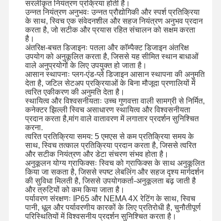
सरलीकृत नियंत्रण प्रक्रिया होती है।
उन्नत नियंत्रण अनुभवः उन्नत प्रौद्योगिकी और स्पर्श प्रतिक्रिया
के साथ, स्विच एक संवेदनशील और सहज नियंत्रण अनुभव प्रदान
करता है, जो सटीक और प्रयास रहित संचालन को सक्षम करता
है।
अंतरिक्ष-बचत डिजाइनः पतला और कॉम्पैक्ट डिजाइन अंतरिक्ष
उपयोग को अनुकूलित करता है, जिससे यह सीमित स्थान बाधाओं
वाले अनुप्रयोगों के लिए उपयुक्त हो जाता है।
आसान स्थापनाः प्लग-एंड-प्ले डिजाइन आसान स्थापना की अनुमति
देता है, जटिल सेटअप प्रक्रियाओं के बिना मौजूदा प्रणालियों में
त्वरित एकीकरण की अनुमति देता है।
स्थायित्व और विश्वसनीयताः उच्च गुणवत्ता वाली सामग्री से निर्मित,
कनेक्टर झिल्ली स्विच असाधारण स्थायित्व और विश्वसनीयता
प्रदान करता है,मांग वाले वातावरण में लगातार प्रदर्शन सुनिश्चित
करना.
त्वरित प्रतिक्रिया समय: 5 एमएस से कम प्रतिक्रिया समय के
साथ, स्विच तत्काल प्रतिक्रिया प्रदान करता है, जिससे त्वरित
और सटीक नियंत्रण और डेटा संचरण संभव होता है।
अनुकूलन योग्य ग्राफिक्सः स्विच को ग्राफिक्स के साथ अनुकूलित
किया जा सकता है, जिससे स्पष्ट लेबलिंग और सहज दृश्य मार्गदर्शन
की सुविधा मिलती है, जिससे उपयोगकर्ता-अनुकूलता बढ़ जाती है
और त्रुटियों को कम किया जाता है।
घर
उत्पाद
वीडियो
हमारे बारे में
पर्यावरण संरक्षणः IP65 और NEMA 4X रेटिंग के साथ, स्विच
पानी, धूल और पर्यावरणीय कारकों के लिए प्रतिरोधी है, चुनौतीपूर्ण
परिस्थितियों में विश्वसनीय प्रदर्शन सुनिश्चित करता है।