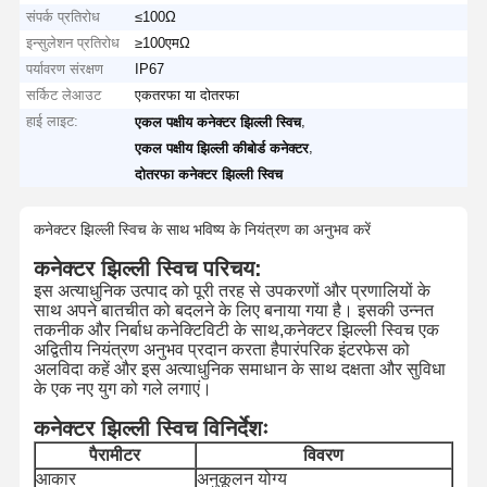
संपर्क प्रतिरोध
≤100Ω
इन्सुलेशन प्रतिरोध
≥100एमΩ
पर्यावरण संरक्षण
IP67
सर्किट लेआउट
एकतरफा या दोतरफा
हाई लाइट:
,
एकल पक्षीय कनेक्टर झिल्ली स्विच
,
एकल पक्षीय झिल्ली कीबोर्ड कनेक्टर
दोतरफा कनेक्टर झिल्ली स्विच
कनेक्टर झिल्ली स्विच के साथ भविष्य के नियंत्रण का अनुभव करें
कनेक्टर झिल्ली स्विच परिचय:
इस अत्याधुनिक उत्पाद को पूरी तरह से उपकरणों और प्रणालियों के
साथ अपने बातचीत को बदलने के लिए बनाया गया है। इसकी उन्नत
तकनीक और निर्बाध कनेक्टिविटी के साथ,कनेक्टर झिल्ली स्विच एक
अद्वितीय नियंत्रण अनुभव प्रदान करता हैपारंपरिक इंटरफेस को
अलविदा कहें और इस अत्याधुनिक समाधान के साथ दक्षता और सुविधा
के एक नए युग को गले लगाएं।
कनेक्टर झिल्ली स्विच विनिर्देशः
पैरामीटर
विवरण
आकार
अनुकूलन योग्य