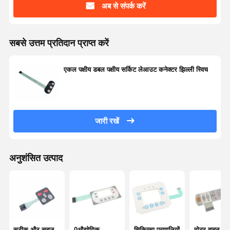
अब से संपर्क करें
सबसे उत्तम प्रतिदान प्राप्त करें
एकल पक्षीय डबल पक्षीय सर्किट लेआउट कनेक्टर झिल्ली स्विच
जारी रखें
अनुशंसित उत्पाद
सटीक और सहज
0औद्योगिक
चिकित्सा प्रणालियों
मोटर वाहन