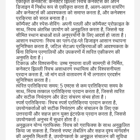
एकीकृत कनेक्टर्स: कनेक्टर झिल्ली स्विच कनेक्टर्स को अपने
डिजाइन में निर्बाध रूप से एकीकृत करता है, अलग-अलग वायरिंग
और कनेक्टर्स की आवश्यकता को समाप्त करता है, और कनेक्शन
प्रक्रिया को सरल बनाता है।
कॉम्पैक्ट और स्पेस-सेविंगः अपनी पतली और कॉम्पैक्ट प्रोफ़ाइल के
साथ, स्विच अंतरिक्ष उपयोग को अनुकूलित करता है, जिससे यह
सीमित स्थान बाधाओं वाले अनुप्रयोगों के लिए आदर्श हो जाता है।
आसान स्थापनाः स्विच का प्लग-एंड-प्ले डिजाइन आसान स्थापना
सुनिश्चित करता है, जटिल सेटअप प्रक्रियाओं की आवश्यकता के
बिना विभिन्न प्रणालियों और उपकरणों में त्वरित एकीकरण की
अनुमति देता है।
टिकाऊ और विश्वसनीयः उच्च गुणवत्ता वाली सामग्री से निर्मित,
कनेक्टर झिल्ली स्विच असाधारण स्थायित्व और विश्वसनीयता
प्रदान करता है, जो मांग वाले वातावरण में भी लगातार प्रदर्शन
सुनिश्चित करता है।
त्वरित प्रतिक्रिया समय: 5 एमएस से कम प्रतिक्रिया समय के
साथ, स्विच तत्काल प्रतिक्रिया प्रदान करता है, जिससे त्वरित
और सटीक नियंत्रण और डेटा संचरण संभव होता है।
स्पर्श प्रतिक्रियाः स्विच स्पर्श प्रतिक्रिया प्रदान करता है,
उपयोगकर्ताओं को सटीक नियंत्रण और संचालन के लिए एक
उत्तरदायी और सहज ज्ञान युक्त इंटरफ़ेस प्रदान करता है, जिससे
उपयोगकर्ता अनुभव में सुधार होता है।
घर
उत्पाद
वीडियो
हमारे बारे में
अनुकूलन योग्य ग्राफिक्सः स्विच को ग्राफिक्स के साथ अनुकूलित
किया जा सकता है, जिससे स्पष्ट लेबलिंग और सहज दृश्य मार्गदर्शन
की अनुमति मिलती है, उपयोगकर्ता के अनुकूल संचालन की सुविधा