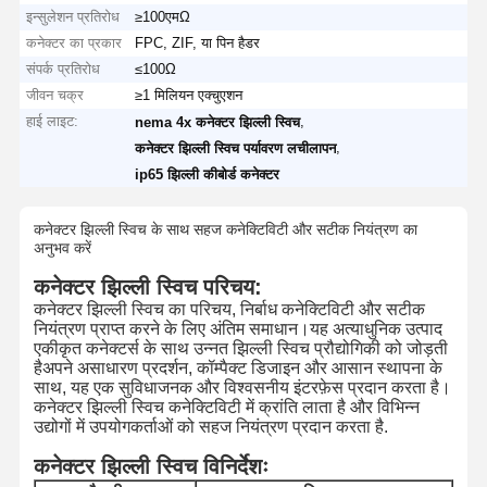
इन्सुलेशन प्रतिरोध
≥100एमΩ
कनेक्टर का प्रकार
FPC, ZIF, या पिन हैडर
संपर्क प्रतिरोध
≤100Ω
जीवन चक्र
≥1 मिलियन एक्चुएशन
हाई लाइट:
,
nema 4x कनेक्टर झिल्ली स्विच
,
कनेक्टर झिल्ली स्विच पर्यावरण लचीलापन
ip65 झिल्ली कीबोर्ड कनेक्टर
कनेक्टर झिल्ली स्विच के साथ सहज कनेक्टिविटी और सटीक नियंत्रण का
अनुभव करें
कनेक्टर झिल्ली स्विच परिचय:
कनेक्टर झिल्ली स्विच का परिचय, निर्बाध कनेक्टिविटी और सटीक
नियंत्रण प्राप्त करने के लिए अंतिम समाधान।यह अत्याधुनिक उत्पाद
एकीकृत कनेक्टर्स के साथ उन्नत झिल्ली स्विच प्रौद्योगिकी को जोड़ती
हैअपने असाधारण प्रदर्शन, कॉम्पैक्ट डिजाइन और आसान स्थापना के
साथ, यह एक सुविधाजनक और विश्वसनीय इंटरफ़ेस प्रदान करता है।
कनेक्टर झिल्ली स्विच कनेक्टिविटी में क्रांति लाता है और विभिन्न
उद्योगों में उपयोगकर्ताओं को सहज नियंत्रण प्रदान करता है.
कनेक्टर झिल्ली स्विच विनिर्देशः