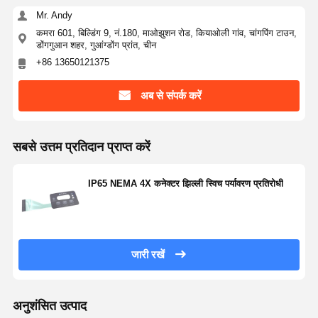
Mr. Andy
कमरा 601, बिल्डिंग 9, नं.180, माओझुशन रोड, कियाओली गांव, चांगपिंग टाउन,
डोंगगुआन शहर, गुआंग्डोंग प्रांत, चीन
+86 13650121375
अब से संपर्क करें
सबसे उत्तम प्रतिदान प्राप्त करें
IP65 NEMA 4X कनेक्टर झिल्ली स्विच पर्यावरण प्रतिरोधी
जारी रखें
अनुशंसित उत्पाद