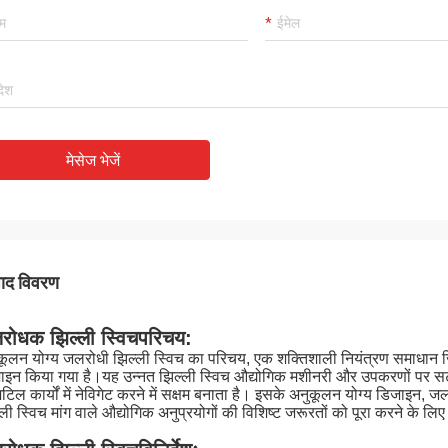
मेसेज भेजें
पाद विवरण
रोधक झिल्ली स्विच
परिचय:
कूलन योग्य जलरोधी झिल्ली स्विच का परिचय, एक शक्तिशाली नियंत्रण समाधान जिसे 
़ाइन किया गया है।यह उन्नत झिल्ली स्विच औद्योगिक मशीनरी और उपकरणों पर स
जटिल कार्यों में नेविगेट करने में सक्षम बनाता है। इसके अनुकूलन योग्य डिजाइन
ली स्विच मांग वाले औद्योगिक अनुप्रयोगों की विशिष्ट जरूरतों को पूरा करने के 