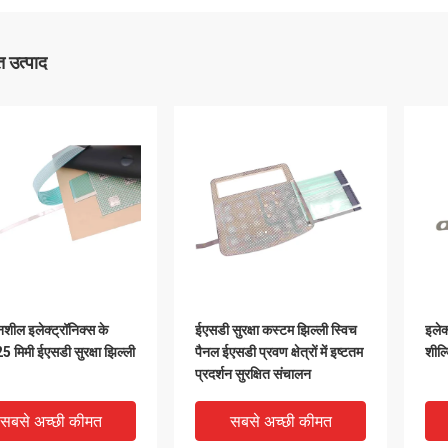
 उत्पाद
नशील इलेक्ट्रॉनिक्स के
ईएसडी सुरक्षा कस्टम झिल्ली स्विच
इलेक
5 मिमी ईएसडी सुरक्षा झिल्ली
पैनल ईएसडी प्रवण क्षेत्रों में इष्टतम
शील्
प्रदर्शन सुरक्षित संचालन
सबसे अच्छी कीमत
सबसे अच्छी कीमत