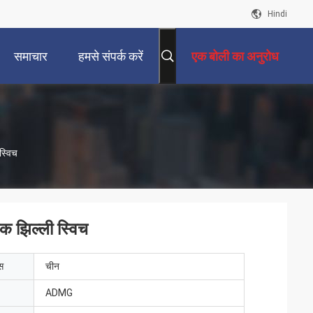
Hindi
समाचार
हमसे संपर्क करें
एक बोली का अनुरोध
स्विच
क झिल्ली स्विच
ेस
चीन
ADMG