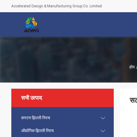
Accelerated Design & Manufacturing Group Co. Limited
होम
सभी उत्पाद
सट
कस्टम झिल्ली स्विच
औद्योगिक झिल्ली स्विच