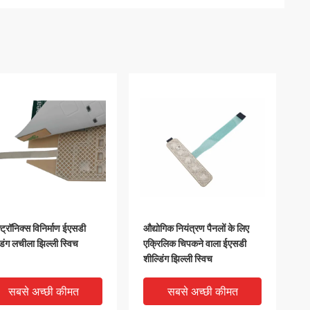
्ट्रॉनिक्स विनिर्माण ईएसडी
औद्योगिक नियंत्रण पैनलों के लिए
डिंग लचीला झिल्ली स्विच
एक्रिलिक चिपकने वाला ईएसडी
शील्डिंग झिल्ली स्विच
सबसे अच्छी कीमत
सबसे अच्छी कीमत