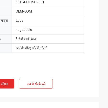
ISO14001 ISO9001
OEM/ODM
 मात्रा
2pcs
negotiable
य
5 से 8 कार्य दिवस
एल/सी, डी/ए, डी/पी, टी/टी
ी कीमत
अब से संपर्क करें