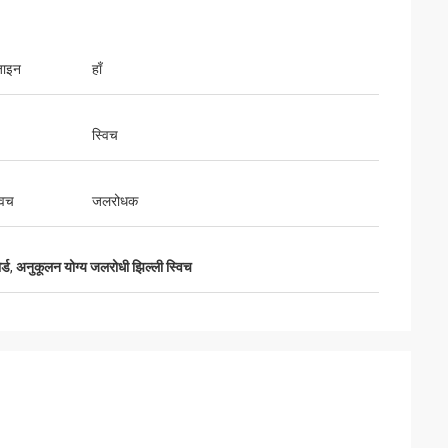
जाइन
हाँ
स्विच
श
फिओना ब्राइट
 उनकी तेजी से
आपके झिल्ली स्विच हमारे विनिर्माण आवश्यकताओं के लिए
्रभावित किया। वे हमारे
अविश्वसनीय रूप से विश्वसनीय और लागत प्रभावी साबित
विच
जलरोधक
हैं और निर्दोष रूप से
हुए हैं।यह एक आपूर्तिकर्ता के साथ काम करने के लिए महान
वत्ता बनाए रखने में मदद
है जो लगातार गुणवत्ता और सेवा के इस तरह के उच्च मानको
को वितरित करता है.
्ड
,
अनुकूलन योग्य जलरोधी झिल्ली स्विच