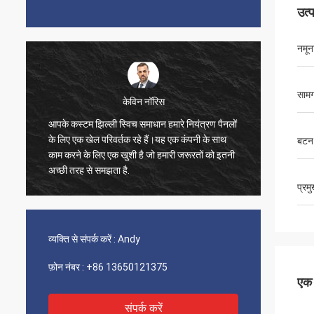
उत्
नमूना
सामग
केविन नॉरिस
आपके कस्टम झिल्ली स्विच समाधान हमारे नियंत्रण पैनलों
मैं सिर्
के लिए एक खेल परिवर्तक रहे हैं।यह एक कंपनी के साथ
ग्राहक स
बटन
काम करने के लिए एक खुशी है जो हमारी जरूरतों को इतनी
था। हमें 
अच्छी तरह से समझता है.
जो हमारे 
हम अपनी 
प्रम
व्यक्ति से संपर्क करें :
Andy
फ़ोन नंबर :
+86 13650121375
एक स
संपर्क करें