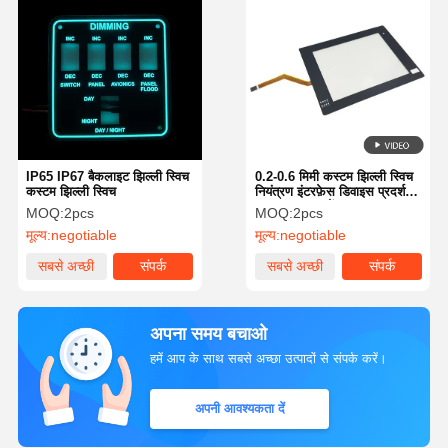
IP65 IP67 बैकलाइट झिल्ली स्विच
0.2-0.6 मिमी कस्टम झिल्ली स्विच
कस्टम झिल्ली स्विच
नियंत्रण इंटरफ़ेस डिवाइस प्रदर्शन
का अनुकूलन करें
MOQ:
2pcs
MOQ:
2pcs
मूल्य:
negotiable
मूल्य:
negotiable
सबसे अच्छी
संपर्क
सबसे अच्छी
संपर्क
कीमत
कीमत
अपना समय बचाओ
हमें आप के साथ सबसे अच्छा उत्पादों से संपर्क करें।
अपनी आवश्यकता दें