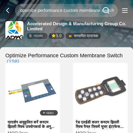
Accelerated Design & Manufacturing Group Co.
Limited
6
5.0
सत्यापित प्रदायक
YEARS
Optimize Performance Custom Membrane Switch
(158)
प्रदर्शन अनुकूलित करें कस्टम
रेड एलईडी कलर कस्टम झिल्ली
झिल्ली स्विच उपयोगकर्ता के अनुकूल
स्विच पैनल जिसमें यूजर इंटरफेस
इंटरफ़ेस समाधान
और कंट्रोल पैनल के लिए डिज़ाइन