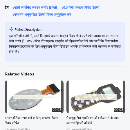
टैग:
#
पॉली कार्बोनेट कस्टम कीपैड झिल्ली
#
0.6 मिमी कस्टम कीपैड झिल्ली
#
प्रदर्शन अनुकूलित झिल्ली स्विच अनुकूलित करें
Video Description:
इस गतिशील डेमो में, जानें कि हमारे कस्टम मेम्ब्रेन स्विच गीले एयरोस्पेस वातावरण का सामना
कैसे करते हैं। IP68-रेटेड वॉटरप्रूफ़ प्रदर्शन को क्रियाशील देखें और जानें कि विश्वसनीय
नियंत्रण इंटरफ़ेस के लिए अनुकूलन योग्य डिज़ाइन आपके उपकरण में कैसे सहजता से एकीकृत
होता है।
Related Videos
00:03
00:03
इलेक्ट्रॉनिक उपकरणों के लिए कस्टम झिल्ली
0अनुकूलित ग्राफिक्स और लेआउट के साथ
स्विच कीपैड
कस्टम झिल्ली कीबोर्ड
कस्टम झिल्ली स्विच
कस्टम झिल्ली स्विच